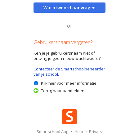
Wachtwoord aanvragen
of
Gebruikersnaam vergeten?
Ken je je gebruikersnaam niet of
ontving je geen nieuw wachtwoord?
Contacteer de Smartschoolbeheerder
van je school.
Klik hier voor meer informatie
Terug naar aanmelden
Smartschool App
•
Help
•
Privacy